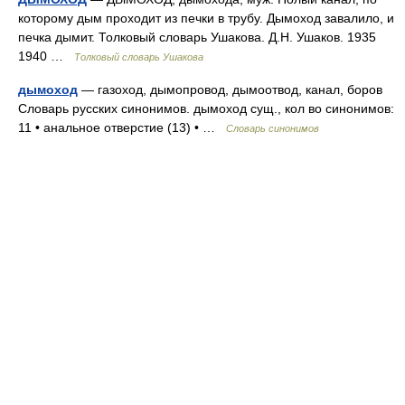
которому дым проходит из печки в трубу. Дымоход завалило, и
печка дымит. Толковый словарь Ушакова. Д.Н. Ушаков. 1935
1940 …
Толковый словарь Ушакова
дымоход
— газоход, дымопровод, дымоотвод, канал, боров
Словарь русских синонимов. дымоход сущ., кол во синонимов:
11 • анальное отверстие (13) • …
Словарь синонимов