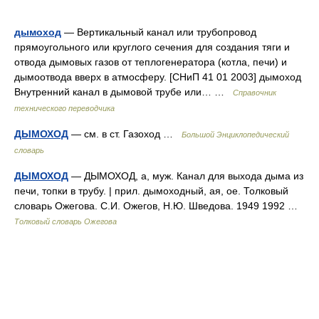
дымоход
— Вертикальный канал или трубопровод
прямоугольного или круглого сечения для создания тяги и
отвода дымовых газов от теплогенератора (котла, печи) и
дымоотвода вверх в атмосферу. [СНиП 41 01 2003] дымоход
Внутренний канал в дымовой трубе или… …
Справочник
технического переводчика
ДЫМОХОД
— см. в ст. Газоход …
Большой Энциклопедический
словарь
ДЫМОХОД
— ДЫМОХОД, а, муж. Канал для выхода дыма из
печи, топки в трубу. | прил. дымоходный, ая, ое. Толковый
словарь Ожегова. С.И. Ожегов, Н.Ю. Шведова. 1949 1992 …
Толковый словарь Ожегова