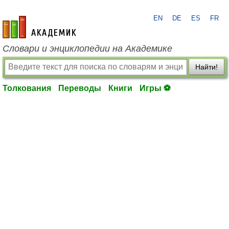
EN
DE
ES
FR
academic.ru
Словари и энциклопедии на Академике
Найти!
Толкования
Переводы
Книги
Игры ⚽