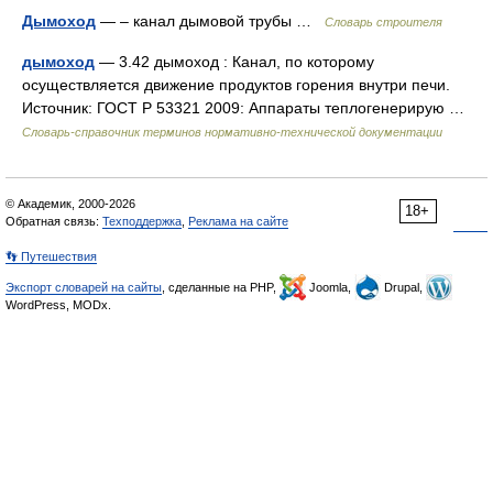
Дымоход
— – канал дымовой трубы …
Словарь строителя
дымоход
— 3.42 дымоход : Канал, по которому
осуществляется движение продуктов горения внутри печи.
Источник: ГОСТ Р 53321 2009: Аппараты теплогенерирую …
Словарь-справочник терминов нормативно-технической документации
© Академик, 2000-2026
18+
Обратная связь:
Техподдержка
,
Реклама на сайте
👣 Путешествия
Экспорт словарей на сайты
, сделанные на PHP,
Joomla,
Drupal,
WordPress, MODx.