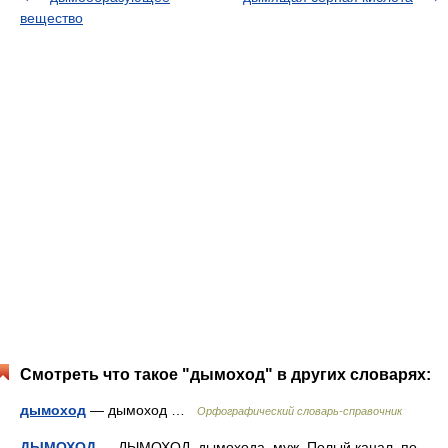
вещество
Смотреть что такое "дымоход" в других словарях:
дымоход
— дымоход …
Орфографический словарь-справочник
ДЫМОХОД
— ДЫМОХОД, дымохода, муж. Полый канал, по