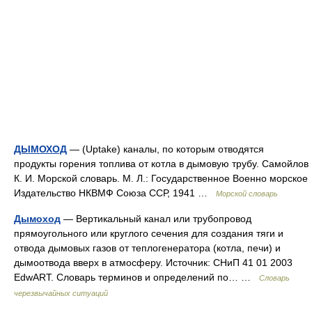
ДЫМОХОД
— (Uptake) каналы, по которым отводятся
продукты горения топлива от котла в дымовую трубу. Самойлов
К. И. Морской словарь. М. Л.: Государственное Военно морское
Издательство НКВМФ Союза ССР, 1941 …
Морской словарь
Дымоход
— Вертикальный канал или трубопровод
прямоугольного или круглого сечения для создания тяги и
отвода дымовых газов от теплогенератора (котла, печи) и
дымоотвода вверх в атмосферу. Источник: СНиП 41 01 2003
EdwART. Словарь терминов и определений по… …
Словарь
черезвычайных ситуаций